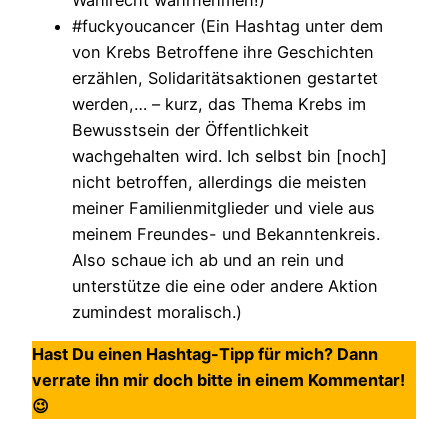
Wahlrecht wahrnehmen!)
#fuckyoucancer (Ein Hashtag unter dem
von Krebs Betroffene ihre Geschichten
erzählen, Solidaritätsaktionen gestartet
werden,… – kurz, das Thema Krebs im
Bewusstsein der Öffentlichkeit
wachgehalten wird. Ich selbst bin [noch]
nicht betroffen, allerdings die meisten
meiner Familienmitglieder und viele aus
meinem Freundes- und Bekanntenkreis.
Also schaue ich ab und an rein und
unterstütze die eine oder andere Aktion
zumindest moralisch.)
Hast Du einen Hashtag-Tipp für mich? Dann
verrate ihn mir doch bitte in einem Kommentar!
😉