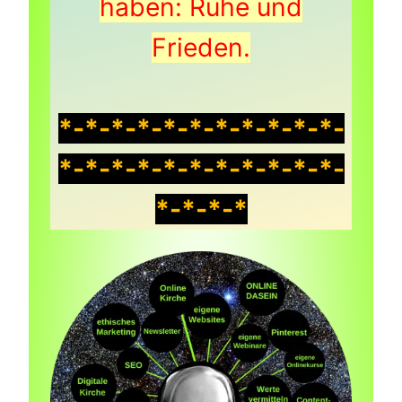
haben: Ruhe und
Frieden.
*-*-*-*-*-*-*-*-*-*-*-
*-*-*-*-*-*-*-*-*-*-*-
*-*-*-*