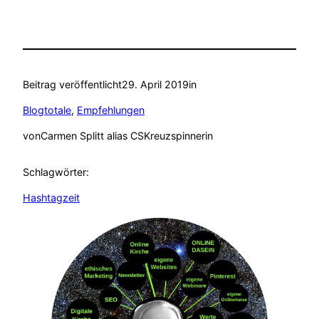
Beitrag veröffentlicht
29. April 2019
in
Blogtotale
, 
Empfehlungen
von
Carmen Splitt alias CSKreuzspinnerin
Schlagwörter:
Hashtagzeit