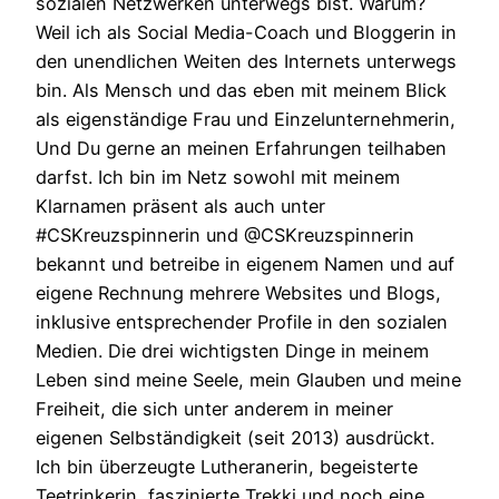
sozialen Netzwerken unterwegs bist. Warum?
Weil ich als Social Media-Coach und Bloggerin in
den unendlichen Weiten des Internets unterwegs
bin. Als Mensch und das eben mit meinem Blick
als eigenständige Frau und Einzelunternehmerin,
Und Du gerne an meinen Erfahrungen teilhaben
darfst. Ich bin im Netz sowohl mit meinem
Klarnamen präsent als auch unter
#CSKreuzspinnerin und @CSKreuzspinnerin
bekannt und betreibe in eigenem Namen und auf
eigene Rechnung mehrere Websites und Blogs,
inklusive entsprechender Profile in den sozialen
Medien. Die drei wichtigsten Dinge in meinem
Leben sind meine Seele, mein Glauben und meine
Freiheit, die sich unter anderem in meiner
eigenen Selbständigkeit (seit 2013) ausdrückt.
Ich bin überzeugte Lutheranerin, begeisterte
Teetrinkerin, faszinierte Trekki und noch eine