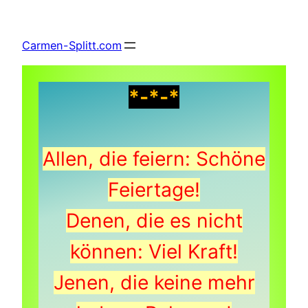
Zum
Inhalt
Carmen-Splitt.com
springen
*-*-*
Allen, die feiern: Schöne
Feiertage!
Denen, die es nicht
können: Viel Kraft!
Jenen, die keine mehr