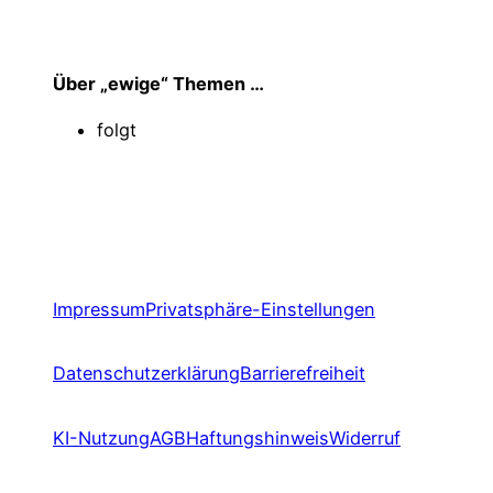
Über „ewige“ Themen …
folgt
Impressum
Privatsphäre-Einstellungen
Datenschutzerklärung
Barrierefreiheit
KI-Nutzung
AGB
Haftungshinweis
Widerruf